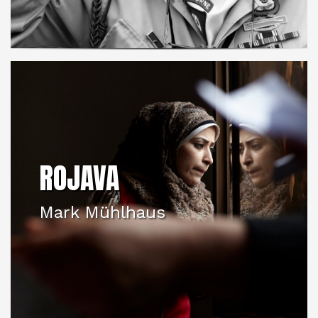
ROJAVA
Mark Mühlhaus