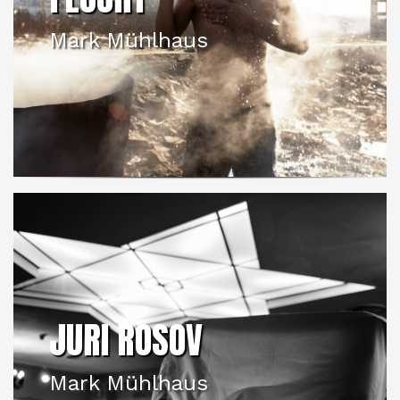
Mark Mühlhaus
JURI ROSOV
Mark Mühlhaus