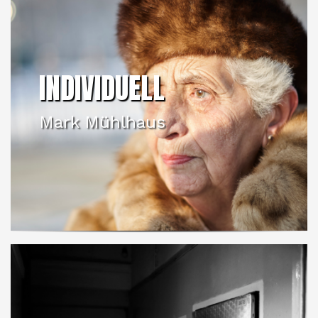
INDIVIDUELL
Mark Mühlhaus