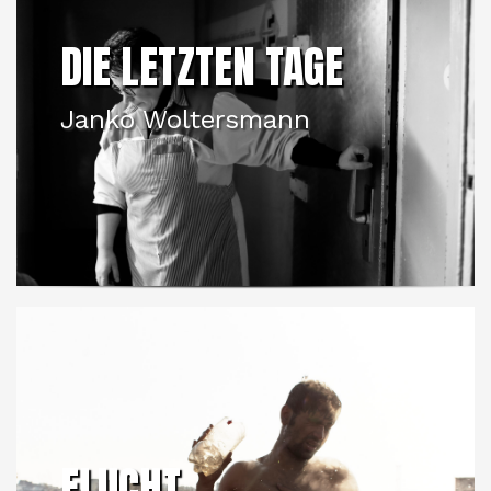
DIE LETZTEN TAGE
Janko Woltersmann
FLUCHT