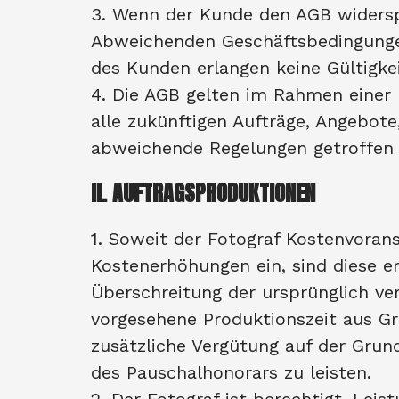
3. Wenn der Kunde den AGB widerspre
Abweichenden Geschäftsbedingunge
des Kunden erlangen keine Gültigkei
4. Die AGB gelten im Rahmen einer
alle zukünftigen Aufträge, Angebote
abweichende Regelungen getroffen
II. AUFTRAGSPRODUKTIONEN
1. Soweit der Fotograf Kostenvorans
Kostenerhöhungen ein, sind diese e
Überschreitung der ursprünglich ve
vorgesehene Produktionszeit aus Grü
zusätzliche Vergütung auf der Grun
des Pauschalhonorars zu leisten.