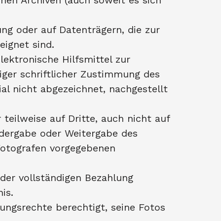
hen Archiven (auch soweit es sich
ung oder auf Datenträgern, die zur
eignet sind.
ektronische Hilfsmittel zur
iger schriftlicher Zustimmung des
al nicht abgezeichnet, nachgestellt
teilweise auf Dritte, auch nicht auf
edergabe oder Weitergabe des
 Fotografen vorgegebenen
der vollständigen Bezahlung
nis.
zungsrechte berechtigt, seine Fotos