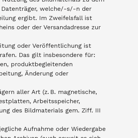
Datenträger, welche/-s/-n der
ung ergibt. Im Zweifelsfall ist
heins oder der Versandadresse zur
itung oder Veröffentlichung ist
afen. Das gilt insbesondere für:
en, produktbegleitenden
beitung, Änderung oder
gern aller Art (z. B. magnetische,
tplatten, Arbeitsspeicher,
ng des Bildmaterials gem. Ziff. III
, jegliche Aufnahme oder Wiedergabe