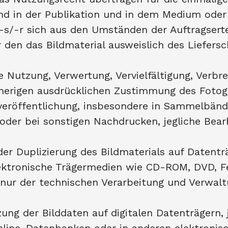
 in der Publikation und in dem Medium oder 
/-r sich aus den Umständen der Auftragserteil
den das Bildmaterial ausweislich des Liefersc
e Nutzung, Verwertung, Vervielfältigung, Verbre
rherigen ausdrücklichen Zustimmung des Fotogr
veröffentlichung, insbesondere in Sammelbänd
er bei sonstigen Nachdrucken, jegliche Bear
der Duplizierung des Bildmaterials auf Datenträ
ktronische Trägermedien wie CD-ROM, DVD, Fes
 nur der technischen Verarbeitung und Verwaltu
tzung der Bilddaten auf digitalen Datenträgern