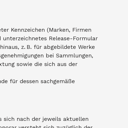
eter Kennzeichen (Marken, Firmen
d unterzeichnetes Release-Formular
inaus, z. B. für abgebildete Werke
ngsgenehmigungen bei Sammlungen,
tung sowie die sich aus der
unde für dessen sachgemäße
s sich nach der jeweils aktuellen
norar versteht sich zuzüglich der