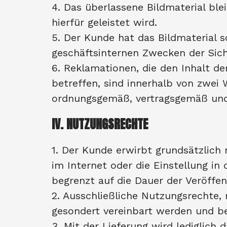
4. Das überlassene Bildmaterial bl
hierfür geleistet wird.
5. Der Kunde hat das Bildmaterial s
geschäftsinternen Zwecken der Sic
6. Reklamationen, die den Inhalt de
betreffen, sind innerhalb von zwei 
ordnungsgemäß, vertragsgemäß und
IV. NUTZUNGSRECHTE
1. Der Kunde erwirbt grundsätzlich
im Internet oder die Einstellung in
begrenzt auf die Dauer der Veröffe
2. Ausschließliche Nutzungsrechte,
gesondert vereinbart werden und be
3. Mit der Lieferung wird lediglich