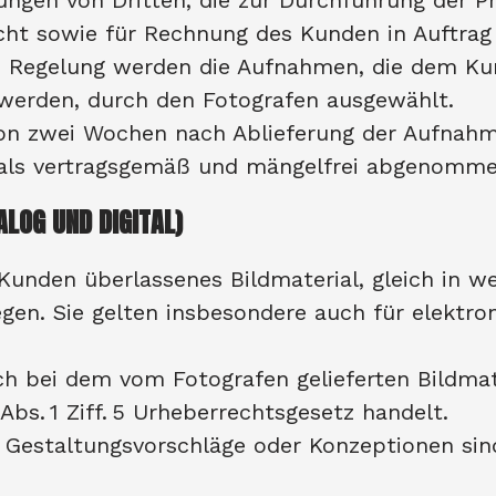
stungen von Dritten, die zur Durchführung der 
ht sowie für Rechnung des Kunden in Auftrag
gen Regelung werden die Aufnahmen, die dem K
werden, durch den Fotografen ausgewählt.
von zwei Wochen nach Ablieferung der Aufnahm
 als vertragsgemäß und mängelfrei abgenomme
ALOG UND DIGITAL)
 Kunden überlassenes Bildmaterial, gleich in w
gen. Sie gelten insbesondere auch für elektron
ich bei dem vom Fotografen gelieferten Bildma
 Abs. 1 Ziff. 5 Urheberrechtsgesetz handelt.
Gestaltungsvorschläge oder Konzeptionen sind