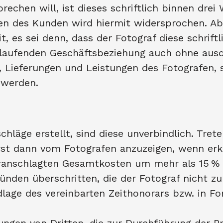
chen will, ist dieses schriftlich binnen drei 
n des Kunden wird hiermit widersprochen. A
t, es sei denn, dass der Fotograf diese schrift
 laufenden Geschäftsbeziehung auch ohne ausd
, Lieferungen und Leistungen des Fotografen, 
 werden.
chläge erstellt, sind diese unverbindlich. Tre
rst dann vom Fotografen anzuzeigen, wenn erk
ranschlagten Gesamtkosten um mehr als 15 % z
nden überschritten, die der Fotograf nicht zu 
dlage des vereinbarten Zeithonorars bzw. in 