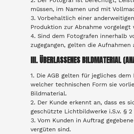
2. Der Fotograf ist berechtigt, Lei
müssen, im Namen und mit Vollmac
3. Vorbehaltlich einer anderweiti
Produktion zur Abnahme vorgelegt 
4. Sind dem Fotografen innerhalb 
zugegangen, gelten die Aufnahmen
III. ÜBERLASSENES BILDMATERIAL (AN
1. Die AGB gelten für jegliches dem
welcher technischen Form sie vorlie
Bildmaterial.
2. Der Kunde erkennt an, dass es s
geschützte Lichtbildwerke i.S.v. § 2
3. Vom Kunden in Auftrag gegebene 
vergüten sind.