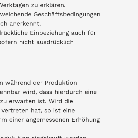
Werktagen zu erklären.
bweichende Geschäftsbedingungen
lich anerkennt.
rückliche Einbeziehung auch für
sofern nicht ausdrücklich
ten während der Produktion
ennbar wird, dass hierdurch eine
u erwarten ist. Wird die
vertreten hat, so ist eine
Form einer angemessenen Erhöhung