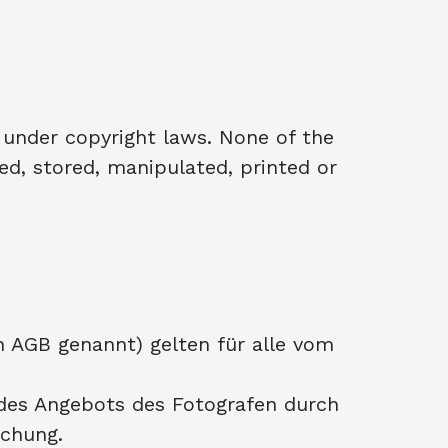
under copyright laws. None of the
d, stored, manipulated, printed or
n AGB genannt) gelten für alle vom
 des Angebots des Fotografen durch
ichung.