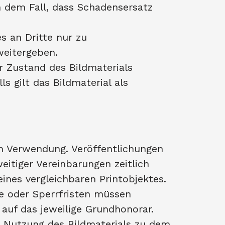
n dem Fall, dass Schadensersatz
s an Dritte nur zu
weitergeben.
er Zustand des Bildmaterials
s gilt das Bildmaterial als
en Verwendung. Veröffentlichungen
eitiger Vereinbarungen zeitlich
ines vergleichbaren Printobjektes.
e oder Sperrfristen müssen
auf das jeweilige Grundhonorar.
ge Nutzung des Bildmaterials zu dem