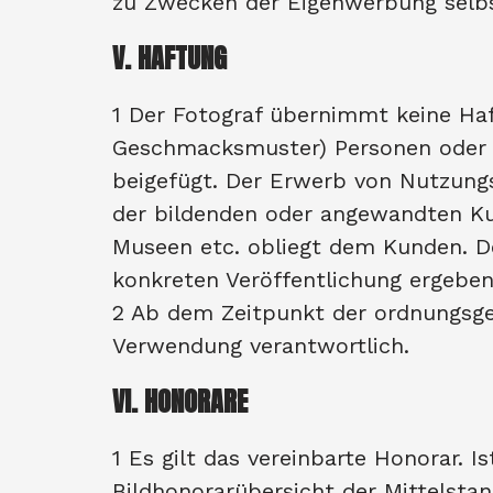
zu Zwecken der Eigenwerbung selb
V. HAFTUNG
1 Der Fotograf übernimmt keine Haf
Geschmacksmuster) Personen oder O
beigefügt. Der Erwerb von Nutzungs
der bildenden oder angewandten Ku
Museen etc. obliegt dem Kunden. De
konkreten Veröffentlichung ergeb
2 Ab dem Zeitpunkt der ordnungsge
Verwendung verantwortlich.
VI. HONORARE
1 Es gilt das vereinbarte Honorar. 
Bildhonorarübersicht der Mittelsta