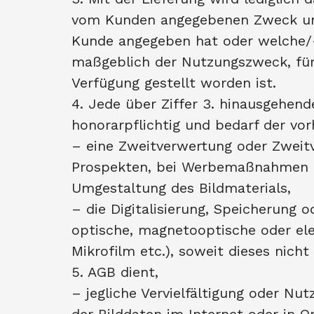
vom Kunden angegebenen Zweck und
Kunde angegeben hat oder welche/-s
maßgeblich der Nutzungszweck, für 
Verfügung gestellt worden ist.
4. Jede über Ziffer 3. hinausgehend
honorarpflichtig und bedarf der vo
– eine Zweitverwertung oder Zweit
Prospekten, bei Werbemaßnahmen od
Umgestaltung des Bildmaterials,
– die Digitalisierung, Speicherung o
optische, magnetooptische oder ele
Mikrofilm etc.), soweit dieses nicht
5. AGB dient,
– jegliche Vervielfältigung oder Nu