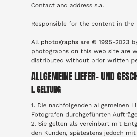
Contact and address s.a.
Responsible for the content in the
All photographs are © 1995-2023 by
photographs on this web site are w
distributed without prior written 
ALLGEMEINE LIEFER- UND GES
I. GELTUNG
1. Die nachfolgenden allgemeinen L
Fotografen durchgeführten Aufträg
2. Sie gelten als vereinbart mit E
den Kunden, spätestens jedoch mit 