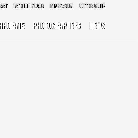
TACT
AGENTUR FOCUS
IMPRESSUM
DATENSCHUTZ
RPORATE
PHOTOGRAPHERS
NEWS