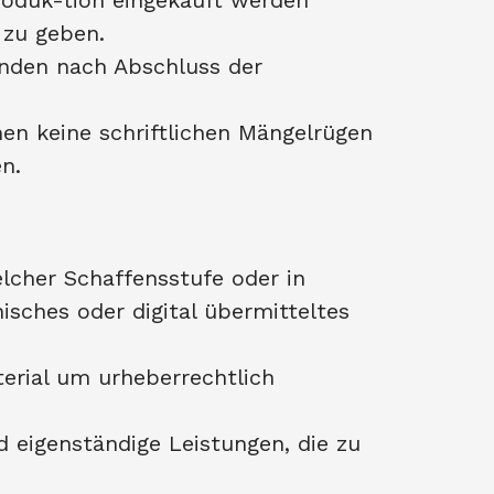
Produk-tion eingekauft werden
 zu geben.
unden nach Abschluss der
en keine schriftlichen Mängelrügen
n.
elcher Schaffensstufe oder in
isches oder digital übermitteltes
terial um urheberrechtlich
 eigenständige Leistungen, die zu