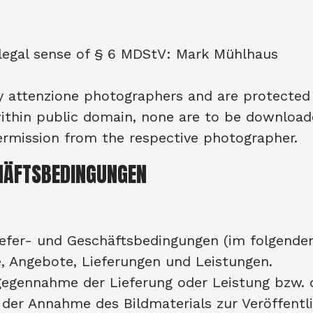
 legal sense of § 6 MDStV: Mark Mühlhaus
 attenzione photographers and are protected 
ithin public domain, none are to be downloade
permission from the respective photographer.
CHÄFTSBEDINGUNGEN
iefer- und Geschäftsbedingungen (im folgende
e, Angebote, Lieferungen und Leistungen.
ntgegennahme der Lieferung oder Leistung bzw.
der Annahme des Bildmaterials zur Veröffentl