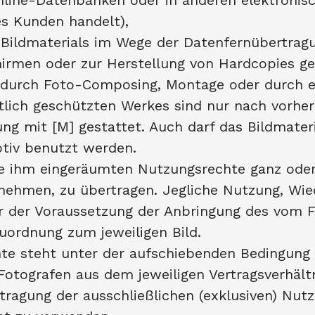
Online-Datenbanken oder in anderen elektronisc
es Kunden handelt),
n Bildmaterials im Wege der Datenfernübertrag
hirmen oder zur Herstellung von Hardcopies ge
 durch Foto-Composing, Montage oder durch el
tlich geschützten Werkes sind nur nach vorher
g mit [M] gestattet. Auch darf das Bildmateri
Motiv benutzt werden.
ie ihm eingeräumten Nutzungsrechte ganz oder 
nehmen, zu übertragen. Jegliche Nutzung, Wi
ter der Voraussetzung der Anbringung des vom
Zuordnung zum jeweiligen Bild.
te steht unter der aufschiebenden Bedingung 
otografen aus dem jeweiligen Vertragsverhält
tragung der ausschließlichen (exklusiven) Nut