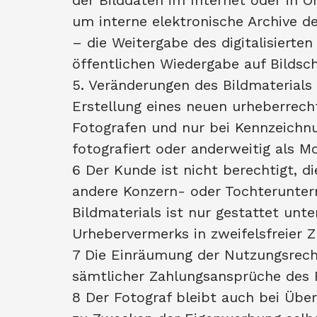
der Bilddaten im Internet oder in 
um interne elektronische Archive d
– die Weitergabe des digitalisierte
öffentlichen Wiedergabe auf Bildsc
5. Veränderungen des Bildmaterials
Erstellung eines neuen urheberrech
Fotografen und nur bei Kennzeichnun
fotografiert oder anderweitig als 
6 Der Kunde ist nicht berechtigt, d
andere Konzern- oder Tochterunter
Bildmaterials ist nur gestattet un
Urhebervermerks in zweifelsfreier 
7 Die Einräumung der Nutzungsrech
sämtlicher Zahlungsansprüche des F
8 Der Fotograf bleibt auch bei Über