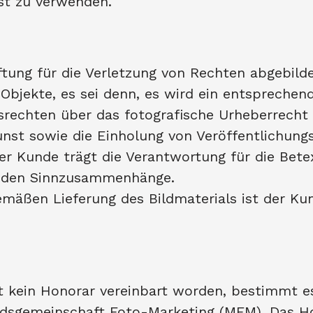
st zu verwenden.
tung für die Verletzung von Rechten abgebild
bjekte, es sei denn, es wird ein entsprechen
rechten über das fotografische Urheberrecht h
nst sowie die Einholung von Veröffentlichu
r Kunde trägt die Verantwortung für die Betex
enden Sinnzusammenhänge.
mäßen Lieferung des Bildmaterials ist der K
Ist kein Honorar vereinbart worden, bestimmt e
ndsgemeinschaft Foto-Marketing (MFM). Das Ho