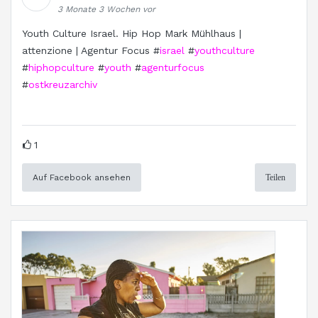
3 Monate 3 Wochen vor
Youth Culture Israel. Hip Hop Mark Mühlhaus |
attenzione | Agentur Focus #
israel
#
youthculture
#
hiphopculture
#
youth
#
agenturfocus
#
ostkreuzarchiv
1
Auf Facebook ansehen
Teilen