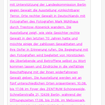
mit Unterstützung der Landeskommission Berlin
gegen Gewalt die Ausstellung »Un|sichtbarer
Terror. Orte rechter Gewalt in Deutschland« mit
Fotografien des Fotografen Mark Mühlhaus
durch Treptow-Köpenick wandern. Die
Ausstellung zeigt, wie viele Gesichter rechte
Gewalt in den letzten 70 Jahren hatte und
möchte einige der zahllosen Gewalttaten und
ihre Opfer in Erinnerung rufen. Die Begegnung mit
den Fotografien wird begleitet von Hörstücken,
die Überlebende und Betroffene selbst zu Wort
kommen lassen und Eindrücke in die vielfältige
Beschäftigung mit der ihnen widerfahrenen
Gewalt geben. Die Ausstellung werden wir an
fünf unterschiedlichen Orten präsentieren: 10.08.
bis 17.08 im Foyer des ZENTRUM Schöneweide,
Schnellerstraße 21, 12439 Berlin, während der
Öffnungszeiten 17.08. bis 21.08. im Mellowpark,