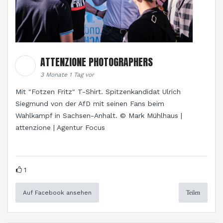
ATTENZIONE PHOTOGRAPHERS
3 Monate 1 Tag vor
Mit "Fotzen Fritz" T-Shirt. Spitzenkandidat Ulrich
Siegmund von der AfD mit seinen Fans beim
Wahlkampf in Sachsen-Anhalt. © Mark Mühlhaus |
attenzione | Agentur Focus
1
Auf Facebook ansehen
Teilen