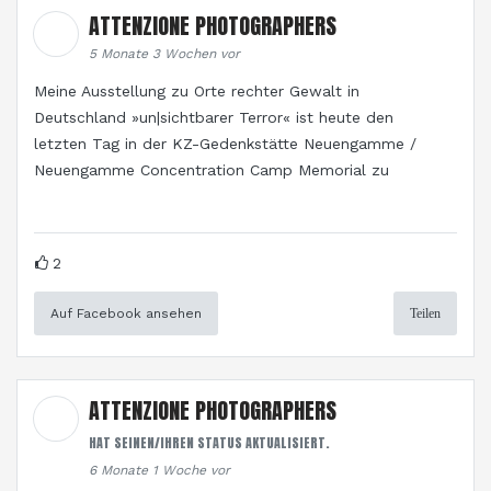
ATTENZIONE PHOTOGRAPHERS
5 Monate 3 Wochen vor
Meine Ausstellung zu Orte rechter Gewalt in
Deutschland »un|sichtbarer Terror« ist heute den
letzten Tag in der KZ-Gedenkstätte Neuengamme /
Neuengamme Concentration Camp Memorial zu
2
Auf Facebook ansehen
Teilen
ATTENZIONE PHOTOGRAPHERS
HAT SEINEN/IHREN STATUS AKTUALISIERT.
6 Monate 1 Woche vor