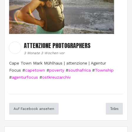
ATTENZIONE PHOTOGRAPHERS
3 Monate 3 Wochen vor
Cape Town Mark Mühlhaus | attenzione | Agentur
Focus #
capetown
#
poverty
#
southafrica
#
Township
#
agenturfocus
#
ostkreuzarchiv
Auf Facebook ansehen
Teilen