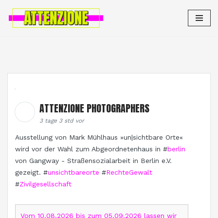
Zum
Inhalt
springen
ATTENZIONE PHOTOGRAPHERS
3 tage 3 std vor
Ausstellung von Mark Mühlhaus »un|sichtbare Orte«
wird vor der Wahl zum Abgeordnetenhaus in #
berlin
von Gangway - Straßensozialarbeit in Berlin e.V.
gezeigt. #
unsichtbareorte
#
RechteGewalt
#
Zivilgesellschaft
Vom 10.08.2026 bis zum 05.09.2026 lassen wir