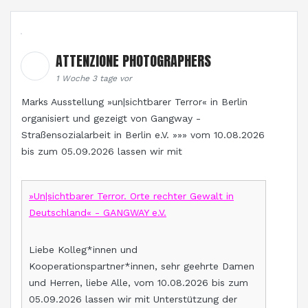
ATTENZIONE PHOTOGRAPHERS
1 Woche 3 tage vor
Marks Ausstellung »un|sichtbarer Terror« in Berlin
organisiert und gezeigt von Gangway -
Straßensozialarbeit in Berlin e.V. »»» vom 10.08.2026
bis zum 05.09.2026 lassen wir mit
»Un|sichtbarer Terror. Orte rechter Gewalt in
Deutschland« - GANGWAY e.V.
Liebe Kolleg*innen und
Kooperationspartner*innen, sehr geehrte Damen
und Herren, liebe Alle, vom 10.08.2026 bis zum
05.09.2026 lassen wir mit Unterstützung der