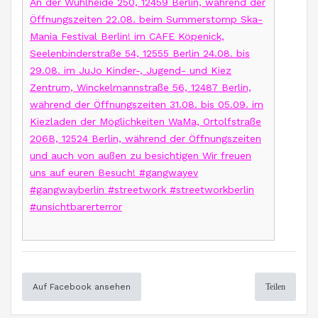
An der Wuhlheide 250, 12459 Berlin, während der
Öffnungszeiten 22.08. beim Summerstomp Ska-
Mania Festival Berlin! im CAFE Köpenick,
Seelenbinderstraße 54, 12555 Berlin 24.08. bis
29.08. im JuJo Kinder-, Jugend- und Kiez
Zentrum, Winckelmannstraße 56, 12487 Berlin,
während der Öffnungszeiten 31.08. bis 05.09. im
Kiezladen der Möglichkeiten WaMa, Ortolfstraße
206B, 12524 Berlin, während der Öffnungszeiten
und auch von außen zu besichtigen Wir freuen
uns auf euren Besuch! #gangwayev
#gangwayberlin #streetwork #streetworkberlin
#unsichtbarerterror
Auf Facebook ansehen
Teilen